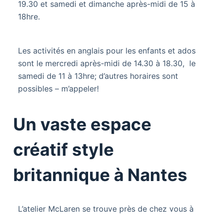
19.30 et samedi et dimanche après-midi de 15 à
18hre.
Les activités en anglais pour les enfants et ados
sont le mercredi après-midi de 14.30 à 18.30, le
samedi de 11 à 13hre; d’autres horaires sont
possibles – m’appeler!
Un vaste espace
créatif style
britannique à Nantes
L’atelier McLaren se trouve près de chez vous à