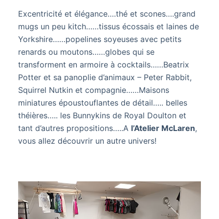
Excentricité et élégance….thé et scones….grand
mugs un peu kitch……tissus écossais et laines de
Yorkshire……popelines soyeuses avec petits
renards ou moutons……globes qui se
transforment en armoire à cocktails……Beatrix
Potter et sa panoplie d’animaux – Peter Rabbit,
Squirrel Nutkin et compagnie……Maisons
miniatures époustouflantes de détail….. belles
théières….. les Bunnykins de Royal Doulton et
tant d’autres propositions…..A
l’Atelier McLaren
,
vous allez découvrir un autre univers!