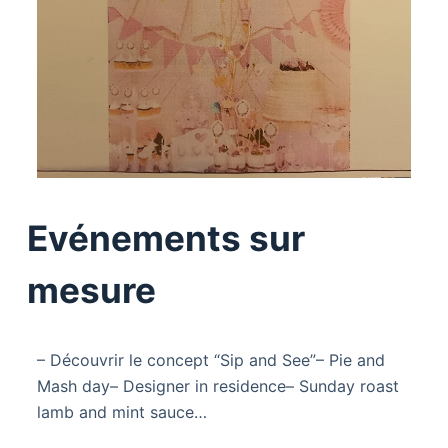
Evénements sur
mesure
– Découvrir le concept “Sip and See”– Pie and
Mash day– Designer in residence– Sunday roast
lamb and mint sauce…